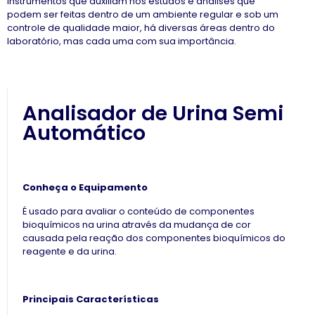
instrumentos que auxiliam nos estudos e analises que
podem ser feitas dentro de um ambiente regular e sob um
controle de qualidade maior, há diversas áreas dentro do
laboratório, mas cada uma com sua importância.
Analisador de Urina Semi
Automático
Conheça o Equipamento
É usado para avaliar o conteúdo de componentes
bioquímicos na urina através da mudança de cor
causada pela reação dos componentes bioquímicos do
reagente e da urina.
Principais Características