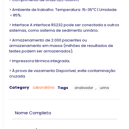
> Ambiente de trabalho: Temperatura: 15~35℃ | Umidade:
＜85%;
> Interface A interface RS232 pode ser conectada a outros
sistemas, como sistema de sedimento urinário;
> Armazenamento de 2.000 pacientes ou
armazenamento em massa (milhões de resultados de
testes podem ser armazenados);
> Impressora térmica integrada;
> À prova de vazamento Disponível, evite contaminação
cruzada.
Category
Laboratório
Tags
,
analisador
urina