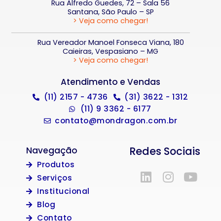
Rua Alfredo Guedes, 72 – Sala 56
Santana, São Paulo – SP
> Veja como chegar!
Rua Vereador Manoel Fonseca Viana, 180
Caieiras, Vespasiano – MG
> Veja como chegar!
Atendimento e Vendas
(11) 2157 - 4736
(31) 3622 - 1312
(11) 9 3362 - 6177
contato@mondragon.com.br
Redes Sociais
Navegação
Produtos
Serviços
Institucional
Blog
Contato