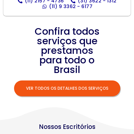
(11) 2157 - 4736
(31) 3622 - 1312
(11) 9 3362 - 6177
Confira todos
serviços que
prestamos
para todo o
Brasil
VER TODOS OS DETALHES DOS SERVIÇOS
Nossos Escritórios