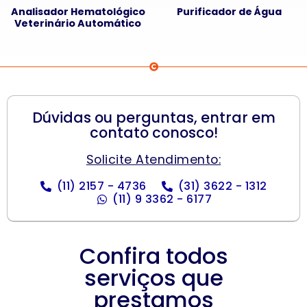
Analisador Hematológico
Purificador de Água
Veterinário Automático
Dúvidas ou perguntas, entrar em
contato conosco!
Solicite Atendimento:
(11) 2157 - 4736
(31) 3622 - 1312
(11) 9 3362 - 6177
Confira todos
serviços que
prestamos