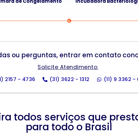
mara de Congelamento
Incubadora Bacteriológ
das ou perguntas, entrar em contato con
Solicite Atendimento:
11) 2157 - 4736
(31) 3622 - 1312
(11) 9 3362 -
ira todos serviços que pres
para todo o Brasil