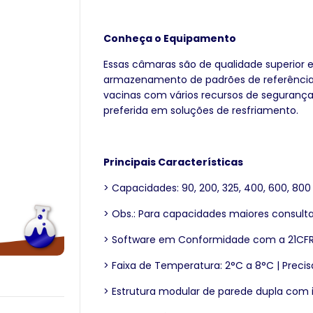
Conheça o Equipamento
Essas câmaras são de qualidade superior 
armazenamento de padrões de referênci
vacinas com vários recursos de segurança,
preferida em soluções de resfriamento.
Principais Características
> Capacidades: 90, 200, 325, 400, 600, 800 e
> Obs.: Para capacidades maiores consult
> Software em Conformidade com a 21CFR1
> Faixa de Temperatura: 2°C a 8°C | Precisã
> Estrutura modular de parede dupla com 