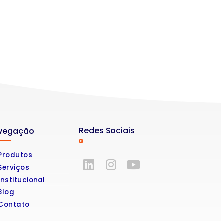
Redes Sociais
vegação
Produtos
Serviços
Institucional
Blog
Contato