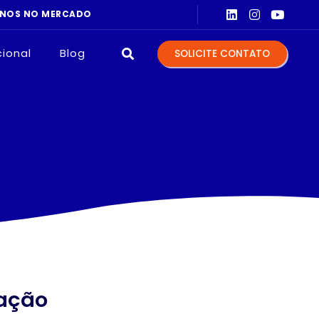
ANOS NO MERCADO
EQUIPAME
cional
Blog
SOLICITE CONTATO
ração