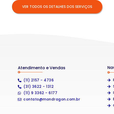
VER TODOS OS DETALHES DOS SERVIÇOS
Na
Atendimento e Vendas
(11) 2157 - 4736
(31) 3622 - 1312
(11) 9 3362 - 6177
contato@mondragon.com.br