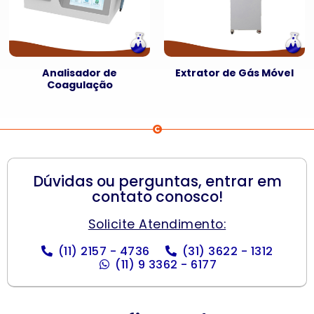
Analisador de
Extrator de Gás Móvel
Coagulação
Dúvidas ou perguntas, entrar em
contato conosco!
Solicite Atendimento:
(11) 2157 - 4736
(31) 3622 - 1312
(11) 9 3362 - 6177