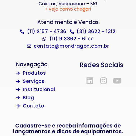
Caieiras, Vespasiano – MG
> Veja como chegar!
Atendimento e Vendas
(11) 2157 - 4736
(31) 3622 - 1312
(11) 9 3362 - 6177
contato@mondragon.com.br
Redes Sociais
Navegação
Produtos
Serviços
Institucional
Blog
Contato
Cadastre-se e receba informações de
lançamentos e dicas de equipamentos.