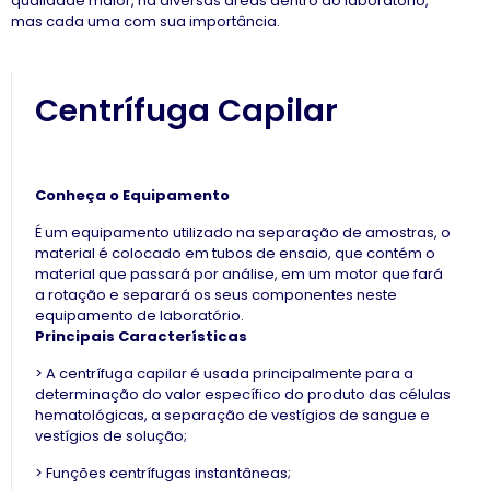
qualidade maior, há diversas áreas dentro do laboratório,
mas cada uma com sua importância.
Centrífuga Capilar
Conheça o Equipamento
É um equipamento utilizado na separação de amostras, o
material é colocado em tubos de ensaio, que contém o
material que passará por análise, em um motor que fará
a rotação e separará os seus componentes neste
equipamento de laboratório.
Principais Características
>
A centrífuga capilar é usada principalmente para a
determinação do valor específico do produto das células
hematológicas, a separação de vestígios de sangue e
vestígios de solução;
> Funções centrífugas instantâneas;