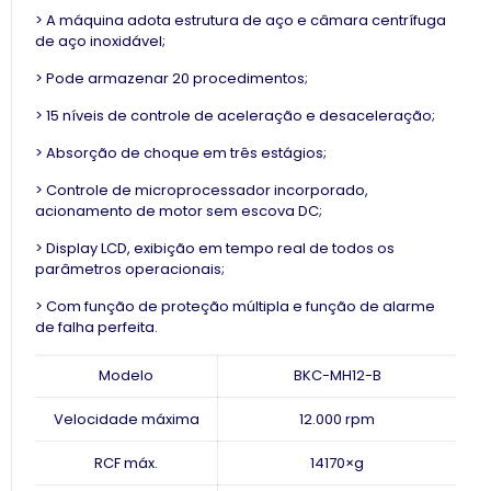
> A máquina adota estrutura de aço e câmara centrífuga
de aço inoxidável;
> Pode armazenar 20 procedimentos;
> 15 níveis de controle de aceleração e desaceleração;
> Absorção de choque em três estágios;
> Controle de microprocessador incorporado,
acionamento de motor sem escova DC;
> Display LCD, exibição em tempo real de todos os
parâmetros operacionais;
> Com função de proteção múltipla e função de alarme
de falha perfeita.
Modelo
BKC-MH12-B
Velocidade máxima
12.000 rpm
RCF máx.
14170×g