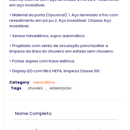
em aço inoxidável;
> Material da porta (Opcional): 1. Aço laminado a frio com
revestimento em pó pu 2. Aço inoxidável. Chassis Aço
inoxidável;
> Sensor fotoelétrico, sopro automático;
> Projetado com vento de circulação para facilitar a
limpeza da área do chuveiro em estado sem chuveiro;
> Portas duplas com trava elétrica;
> Display LED com filtro HEPA, limpeza Classe 100.
Category
Laboratório
Tags
,
chuveiro
esterilizacao