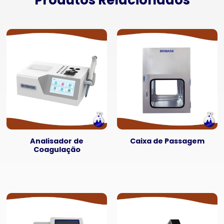
Produtos Relacionados
Analisador de
Caixa de Passagem
Coagulação