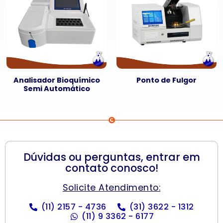
Analisador Bioquímico
Ponto de Fulgor
Semi Automático
Dúvidas ou perguntas, entrar em
contato conosco!
Solicite Atendimento:
(11) 2157 - 4736
(31) 3622 - 1312
(11) 9 3362 - 6177