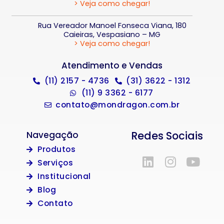
> Veja como chegar!
Rua Vereador Manoel Fonseca Viana, 180
Caieiras, Vespasiano – MG
> Veja como chegar!
Atendimento e Vendas
(11) 2157 - 4736
(31) 3622 - 1312
(11) 9 3362 - 6177
contato@mondragon.com.br
Redes Sociais
Navegação
Produtos
Serviços
Institucional
Blog
Contato