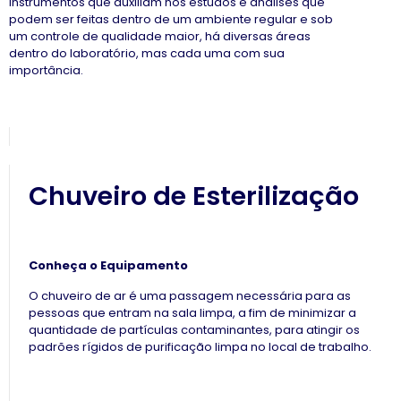
instrumentos que auxiliam nos estudos e analises que
podem ser feitas dentro de um ambiente regular e sob
um controle de qualidade maior, há diversas áreas
dentro do laboratório, mas cada uma com sua
importância.
Chuveiro de Esterilização
Conheça o Equipamento
O chuveiro de ar é uma passagem necessária para as
pessoas que entram na sala limpa, a fim de minimizar a
quantidade de partículas contaminantes, para atingir os
padrões rígidos de purificação limpa no local de trabalho.