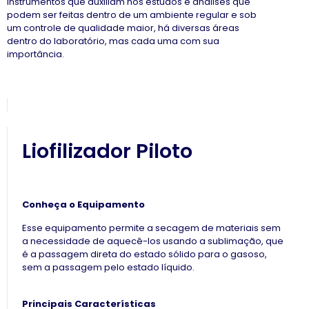
instrumentos que auxiliam nos estudos e analises que
podem ser feitas dentro de um ambiente regular e sob
um controle de qualidade maior, há diversas áreas
dentro do laboratório, mas cada uma com sua
importância.
Liofilizador Piloto
Conheça o Equipamento
Esse equipamento permite a secagem de materiais sem
a necessidade de aquecê-los usando a sublimação, que
é a passagem direta do estado sólido para o gasoso,
sem a passagem pelo estado líquido.
Principais Características