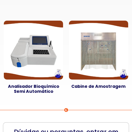
Analisador Bioquímico
Cabine de Amostragem
Semi Automático
Dúvidas ou perguntas, entrar em