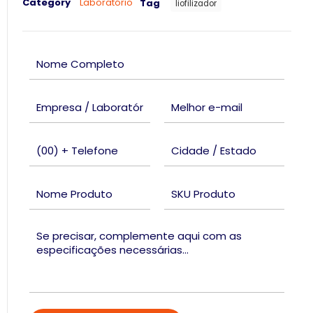
Category
Laboratório
Tag
liofilizador