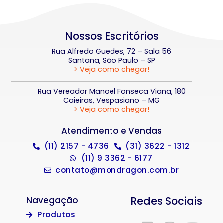
Nossos Escritórios
Rua Alfredo Guedes, 72 – Sala 56
Santana, São Paulo – SP
> Veja como chegar!
Rua Vereador Manoel Fonseca Viana, 180
Caieiras, Vespasiano – MG
> Veja como chegar!
Atendimento e Vendas
(11) 2157 - 4736
(31) 3622 - 1312
(11) 9 3362 - 6177
contato@mondragon.com.br
Redes Sociais
Navegação
Produtos