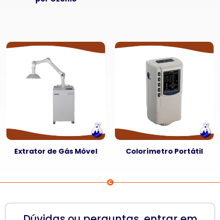
Extrator de Gás Móvel
Colorímetro Portátil
Dúvidas ou perguntas, entrar em