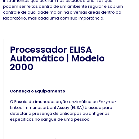
instrumentos que auxiliam nos estudos e analises que
podem ser feitas dentro de um ambiente regular e sob um
controle de qualidade maior, há diversas áreas dentro do
laboratório, mas cada uma com sua importância.
Processador ELISA
Automático | Modelo
2000
Conheça o Equipamento
O Ensaio de imunoabsorção enzimática ou Enzyme-
Linked Immunosorbent Assay (ELISA) é usado para
detectar a presença de anticorpos ou antígenos
específicos no sangue de uma pessoa.