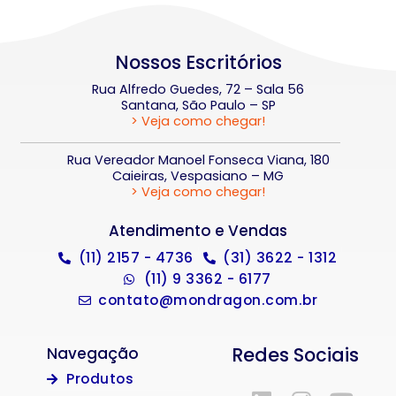
Nossos Escritórios
Rua Alfredo Guedes, 72 – Sala 56
Santana, São Paulo – SP
> Veja como chegar!
Rua Vereador Manoel Fonseca Viana, 180
Caieiras, Vespasiano – MG
> Veja como chegar!
Atendimento e Vendas
(11) 2157 - 4736
(31) 3622 - 1312
(11) 9 3362 - 6177
contato@mondragon.com.br
Redes Sociais
Navegação
Produtos