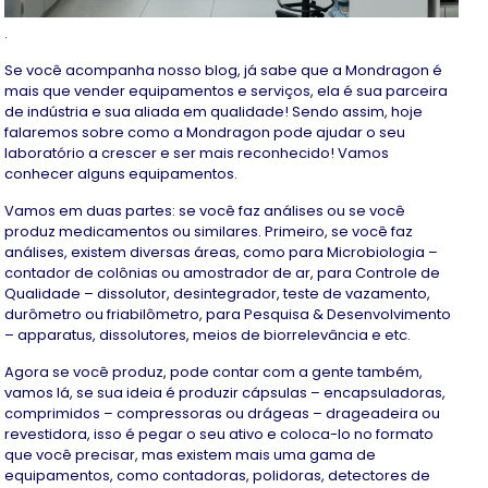
.
Se você acompanha nosso blog, já sabe que a Mondragon é
mais que vender equipamentos e serviços, ela é sua parceira
de indústria e sua aliada em qualidade! Sendo assim, hoje
falaremos sobre como a Mondragon pode ajudar o seu
laboratório a crescer e ser mais reconhecido! Vamos
conhecer alguns equipamentos.
Vamos em duas partes: se você faz análises ou se você
produz medicamentos ou similares. Primeiro, se você faz
análises, existem diversas áreas, como para Microbiologia –
contador de colônias ou amostrador de ar, para Controle de
Qualidade – dissolutor, desintegrador, teste de vazamento,
durômetro ou friabilômetro, para Pesquisa & Desenvolvimento
– apparatus, dissolutores, meios de biorrelevância e etc.
Agora se você produz, pode contar com a gente também,
vamos lá, se sua ideia é produzir cápsulas – encapsuladoras,
comprimidos – compressoras ou drágeas – drageadeira ou
revestidora, isso é pegar o seu ativo e coloca-lo no formato
que você precisar, mas existem mais uma gama de
equipamentos, como contadoras, polidoras, detectores de