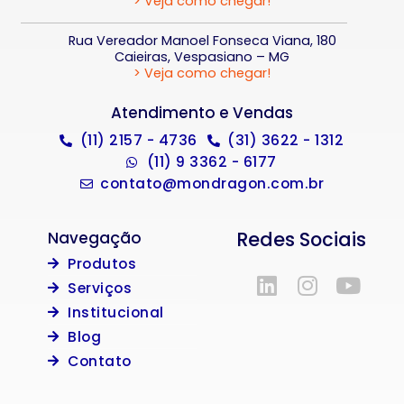
> Veja como chegar!
Rua Vereador Manoel Fonseca Viana, 180
Caieiras, Vespasiano – MG
> Veja como chegar!
Atendimento e Vendas
(11) 2157 - 4736
(31) 3622 - 1312
(11) 9 3362 - 6177
contato@mondragon.com.br
Redes Sociais
Navegação
Produtos
Serviços
Institucional
Blog
Contato