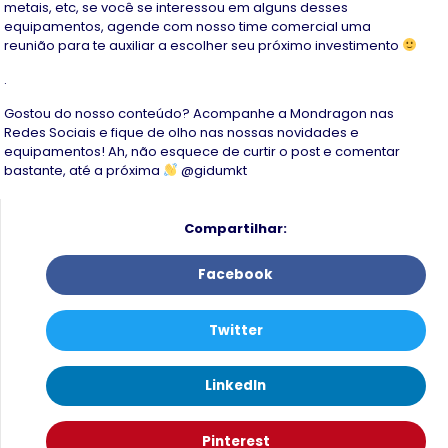
metais, etc, se você se interessou em alguns desses
equipamentos, agende com nosso time comercial uma
reunião para te auxiliar a escolher seu próximo investimento
.
Gostou do nosso conteúdo? Acompanhe a Mondragon nas
Redes Sociais e fique de olho nas nossas novidades e
equipamentos! Ah, não esquece de curtir o post e comentar
bastante, até a próxima
@gidumkt
Compartilhar:
Facebook
Twitter
LinkedIn
Pinterest