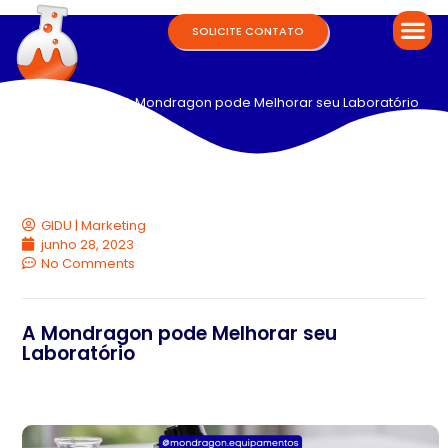
SOLICITE CONTATO
Home
/
blog
/ A Mondragon pode Melhorar seu Laboratório
GIDU | Marketing
junho 28, 2023
No Comments
A Mondragon pode Melhorar seu
Laboratório