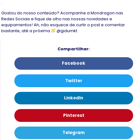
.
Gostou do nosso conteúdo? Acompanhe a Mondragon nas
Redes Sociais e fique de olho nas nossas novidades e
equipamentos! Ah, não esquece de curtir o post e comentar
bastante, até a próxima
@gidumkt
Compartilhar:
Facebook
Twitter
LinkedIn
Pinterest
Telegram