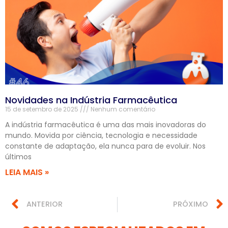
Novidades na Indústria Farmacêutica
15 de setembro de 2025
Nenhum comentário
A indústria farmacêutica é uma das mais inovadoras do
mundo. Movida por ciência, tecnologia e necessidade
constante de adaptação, ela nunca para de evoluir. Nos
últimos
LEIA MAIS »
ANTERIOR
PRÓXIMO