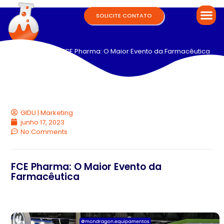
SOLICITE CONTATO
Home
/
blog
/ FCE Pharma: O Maior Evento da Farmacêutica
GIDU | Marketing
junho 17, 2023
No Comments
FCE Pharma: O Maior Evento da
Farmacêutica