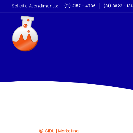
Solicite Atendimento:
LIBRAÇÃO E QUALIFICAÇÃO
(11) 2157 - 4736
(31) 3622 - 131
10 A
GIDU | Marketing