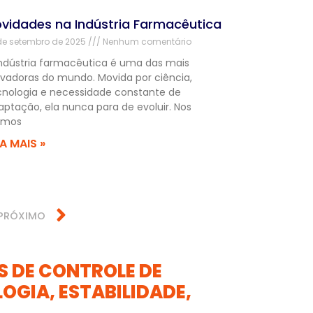
vidades na Indústria Farmacêutica
de setembro de 2025
Nenhum comentário
indústria farmacêutica é uma das mais
ovadoras do mundo. Movida por ciência,
cnologia e necessidade constante de
aptação, ela nunca para de evoluir. Nos
timos
IA MAIS »
PRÓXIMO
 DE CONTROLE DE
OGIA, ESTABILIDADE,