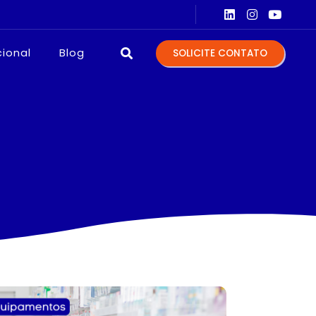
TOS PARA LABORATÓRIOS
EQUIPA
cional
Blog
SOLICITE CONTATO