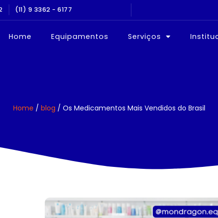
2
NOS NO MERCADO
(11) 9 3362 - 6177
EQUIPAMEN
Home
Equipamentos
Serviços
Institu
Home
/
blog
/ Os Medicamentos Mais Vendidos do Brasil