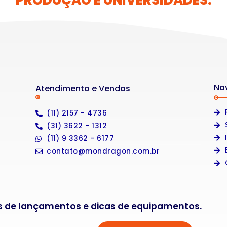
PRODUÇÃO E UNIVERSIDADES.
Na
Atendimento e Vendas
(11) 2157 - 4736
(31) 3622 - 1312
(11) 9 3362 - 6177
contato@mondragon.com.br
s de lançamentos e dicas de equipamentos.