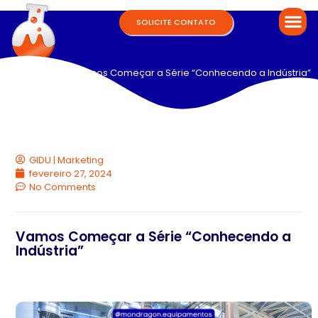
SOLICITE CONTATO
Home
/
blog
/ Vamos Começar a Série “Conhecendo a Indústria”
GIDU | Marketing
fevereiro 27, 2024
No Comments
Vamos Começar a Série “Conhecendo a
Indústria”