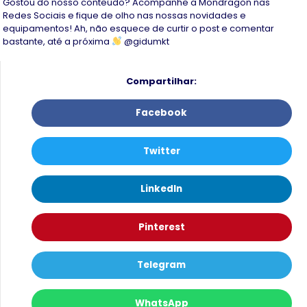
Gostou do nosso conteúdo? Acompanhe a Mondragon nas
Redes Sociais e fique de olho nas nossas novidades e
equipamentos! Ah, não esquece de curtir o post e comentar
bastante, até a próxima
@gidumkt
Compartilhar:
Facebook
Twitter
LinkedIn
Pinterest
Telegram
WhatsApp