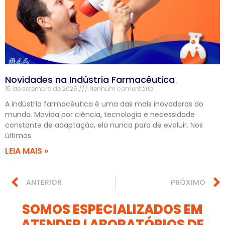
Novidades na Indústria Farmacêutica
15 de setembro de 2025
Nenhum comentário
A indústria farmacêutica é uma das mais inovadoras do
mundo. Movida por ciência, tecnologia e necessidade
constante de adaptação, ela nunca para de evoluir. Nos
últimos
LEIA MAIS »
ANTERIOR
PRÓXIMO
SOMOS ESPECIALIZADOS EM
ATENDER LABORATÓRIOS DE