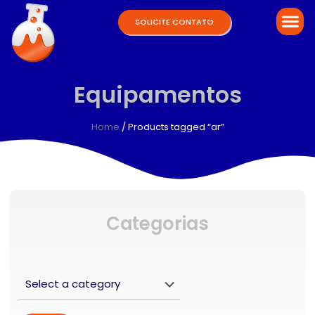
SOLICITE CONTATO
Equipamentos
Home
/ Products tagged “ar”
Categorias