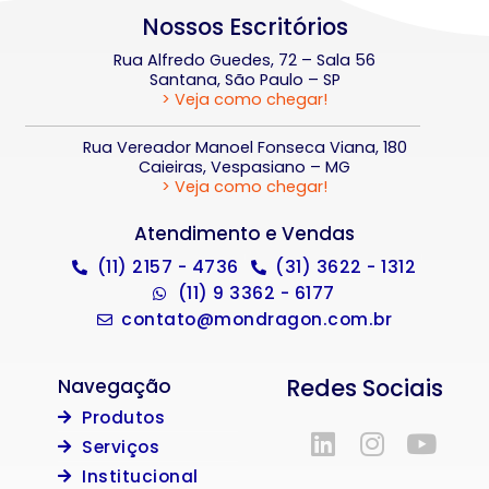
Nossos Escritórios
Rua Alfredo Guedes, 72 – Sala 56
Santana, São Paulo – SP
> Veja como chegar!
Rua Vereador Manoel Fonseca Viana, 180
Caieiras, Vespasiano – MG
> Veja como chegar!
Atendimento e Vendas
(11) 2157 - 4736
(31) 3622 - 1312
(11) 9 3362 - 6177
contato@mondragon.com.br
Redes Sociais
Navegação
Produtos
Serviços
Institucional