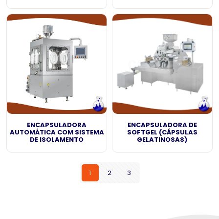
ENCAPSULADORA
ENCAPSULADORA DE
AUTOMÁTICA COM SISTEMA
SOFTGEL (CÁPSULAS
DE ISOLAMENTO
GELATINOSAS)
1
2
3