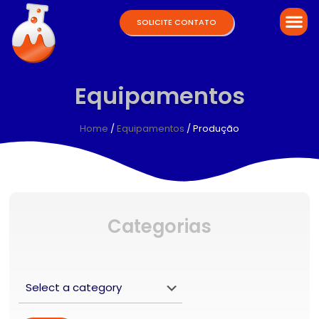
SOLICITE CONTATO
Equipamentos
Home
/
Equipamentos
/ Produção
Categorias