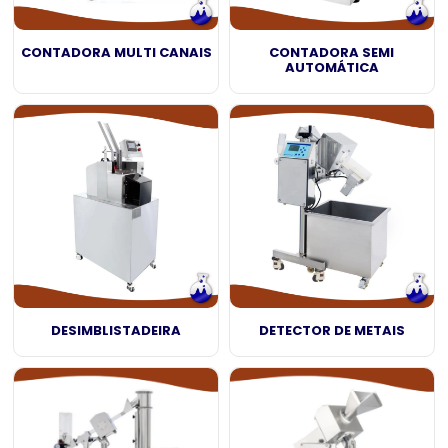
CONTADORA MULTI CANAIS
CONTADORA SEMI
AUTOMÁTICA
DESIMBLISTADEIRA
DETECTOR DE METAIS