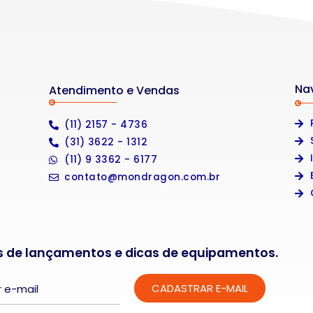
Na
Atendimento e Vendas
(11) 2157 - 4736
(31) 3622 - 1312
(11) 9 3362 - 6177
contato@mondragon.com.br
s de lançamentos e dicas de equipamentos.