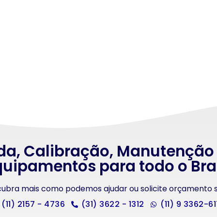
da, Calibração, Manutenção
uipamentos para todo o Bra
scubra mais como podemos ajudar ou solicite orçamento
(11) 2157 - 4736
(31) 3622 - 1312
(11) 9 3362-6