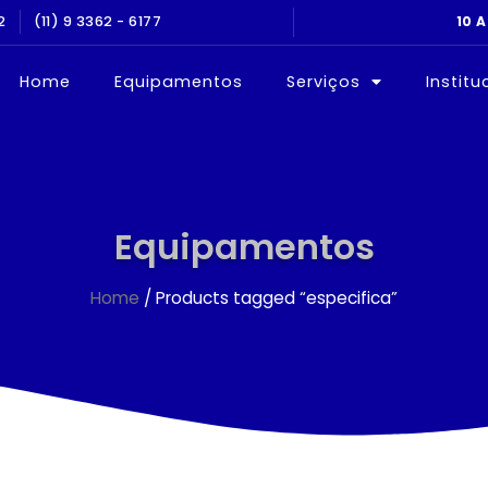
2
(11) 9 3362 - 6177
Home
Equipamentos
Serviços
Institu
Equipamentos
Home
/ Products tagged “especifica”