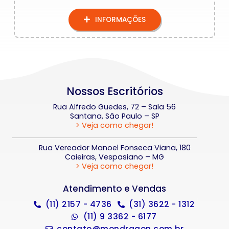
INFORMAÇÕES
Nossos Escritórios
Rua Alfredo Guedes, 72 – Sala 56
Santana, São Paulo – SP
> Veja como chegar!
Rua Vereador Manoel Fonseca Viana, 180
Caieiras, Vespasiano – MG
> Veja como chegar!
Atendimento e Vendas
(11) 2157 - 4736
(31) 3622 - 1312
(11) 9 3362 - 6177
contato@mondragon.com.br