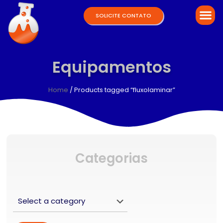
SOLICITE CONTATO
Equipamentos
Home
/ Products tagged “fluxolaminar”
Categorias