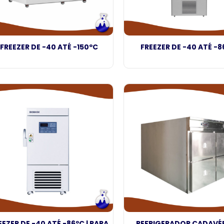
FREEZER DE -40 ATÉ -150ºC
FREEZER DE -40 ATÉ -8
EEZER DE -40 ATÉ -86ºC | PARA
REFRIGERADOR CADAVÉ