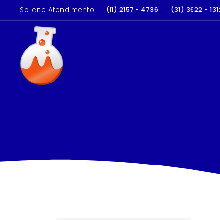
Solicite Atendimento:
LIBRAÇÃO E QUALIFICAÇÃO
(11) 2157 - 4736
(31) 3622 - 131
10 A