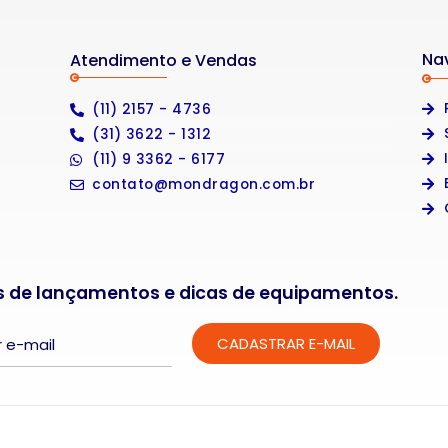
Na
Atendimento e Vendas
(11) 2157 - 4736
(31) 3622 - 1312
(11) 9 3362 - 6177
contato@mondragon.com.br
s de lançamentos e dicas de equipamentos.