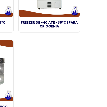
6ºC
FREEZER DE -40 ATÉ -86ºC | PARA
CRIOGENIA
RICO