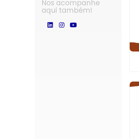
Nos acompanhe
aqui também!