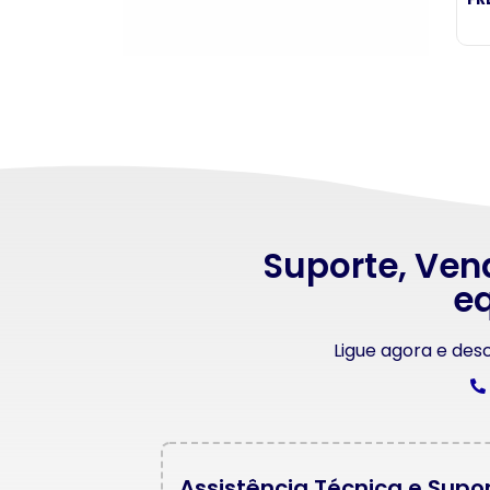
Suporte, Ven
eq
Ligue agora e de
Assistência Técnica e Supo