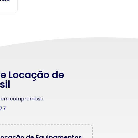
 e Locação de
sil
 sem compromisso.
177
Locação de Equipamentos