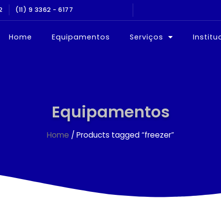
2
NOS NO MERCADO
(11) 9 3362 - 6177
EQUIPAMEN
Home
Equipamentos
Serviços
Institu
Equipamentos
Home
/ Products tagged “freezer”