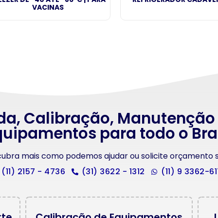
VACINAS
da, Calibração, Manutenção
uipamentos para todo o Bra
scubra mais como podemos ajudar ou solicite orçamento
(11) 2157 - 4736
(31) 3622 - 1312
(11) 9 3362-6
rte
Calibração de Equipamentos