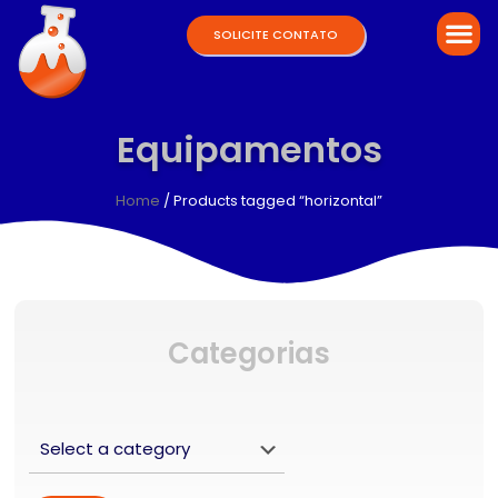
SOLICITE CONTATO
Equipamentos
Home
/ Products tagged “horizontal”
Categorias