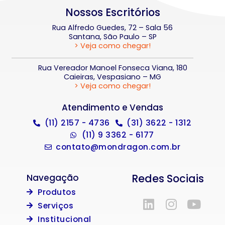
Nossos Escritórios
Rua Alfredo Guedes, 72 – Sala 56
Santana, São Paulo – SP
> Veja como chegar!
Rua Vereador Manoel Fonseca Viana, 180
Caieiras, Vespasiano – MG
> Veja como chegar!
Atendimento e Vendas
(11) 2157 - 4736
(31) 3622 - 1312
(11) 9 3362 - 6177
contato@mondragon.com.br
Redes Sociais
Navegação
Produtos
Serviços
Institucional