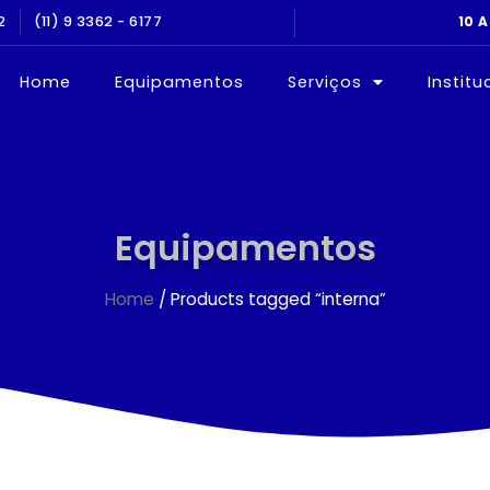
2
(11) 9 3362 - 6177
Home
Equipamentos
Serviços
Institu
Equipamentos
Home
/ Products tagged “interna”