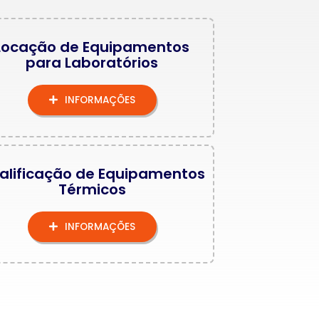
Locação de Equipamentos
para Laboratórios
INFORMAÇÕES
alificação de Equipamentos
Térmicos
INFORMAÇÕES