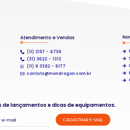
Na
Atendimento e Vendas
(11) 2157 - 4736
(31) 3622 - 1312
(11) 9 3362 - 6177
contato@mondragon.com.br
s de lançamentos e dicas de equipamentos.