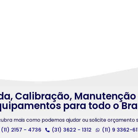
da, Calibração, Manutenção
uipamentos para todo o Bra
scubra mais como podemos ajudar ou solicite orçamento
(11) 2157 - 4736
(31) 3622 - 1312
(11) 9 3362-6