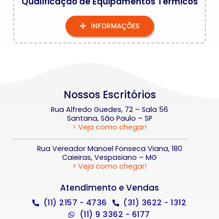
Qualificação de Equipamentos Térmicos
INFORMAÇÕES
Nossos Escritórios
Rua Alfredo Guedes, 72 – Sala 56
Santana, São Paulo – SP
> Veja como chegar!
Rua Vereador Manoel Fonseca Viana, 180
Caieiras, Vespasiano – MG
> Veja como chegar!
Atendimento e Vendas
(11) 2157 - 4736
(31) 3622 - 1312
(11) 9 3362 - 6177