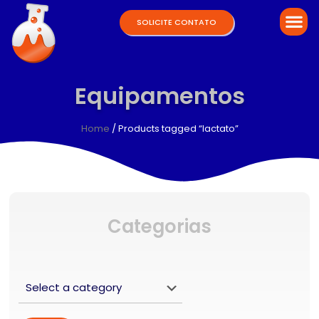
SOLICITE CONTATO
Equipamentos
Home
/ Products tagged “lactato”
Categorias