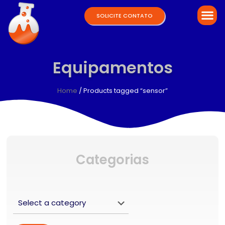
SOLICITE CONTATO
Equipamentos
Home
/ Products tagged “sensor”
Categorias