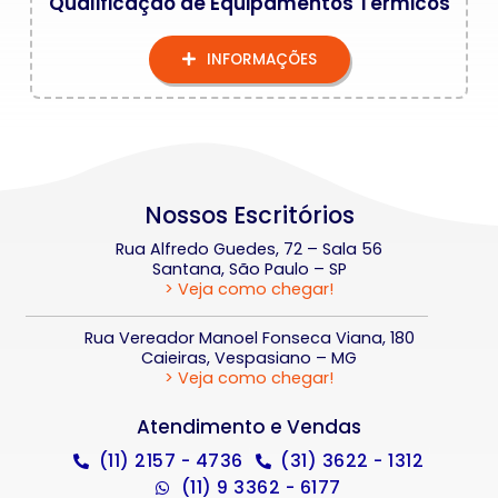
Qualificação de Equipamentos Térmicos
INFORMAÇÕES
Nossos Escritórios
Rua Alfredo Guedes, 72 – Sala 56
Santana, São Paulo – SP
> Veja como chegar!
Rua Vereador Manoel Fonseca Viana, 180
Caieiras, Vespasiano – MG
> Veja como chegar!
Atendimento e Vendas
(11) 2157 - 4736
(31) 3622 - 1312
(11) 9 3362 - 6177