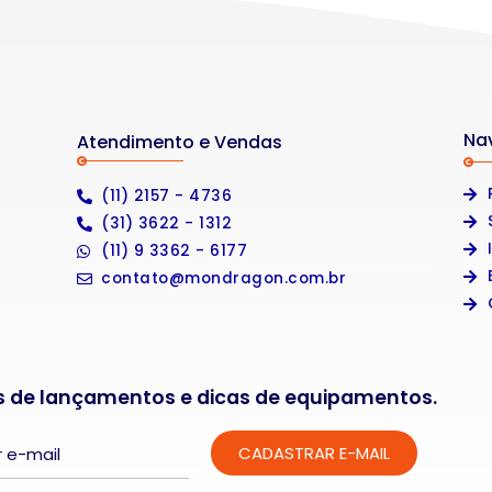
Na
Atendimento e Vendas
(11) 2157 - 4736
(31) 3622 - 1312
(11) 9 3362 - 6177
contato@mondragon.com.br
s de lançamentos e dicas de equipamentos.