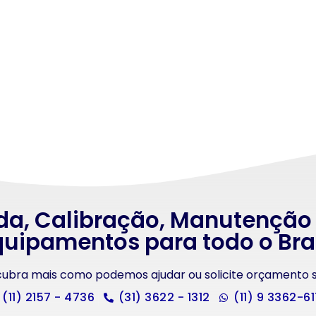
da, Calibração, Manutenção
uipamentos para todo o Bra
scubra mais como podemos ajudar ou solicite orçamento
(11) 2157 - 4736
(31) 3622 - 1312
(11) 9 3362-6