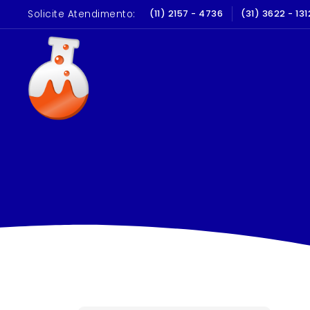
Solicite Atendimento:
 400 EQUIPAMENTOS
(11) 2157 - 4736
SERVIÇOS DE C
(31) 3622 - 131