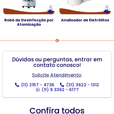
Robô de Desinfecção por
Analisador de Eletrólitos
Atomização
Dúvidas ou perguntas, entrar em
contato conosco!
Solicite Atendimento:
(11) 2157 - 4736
(31) 3622 - 1312
(11) 9 3362 - 6177
Confira todos