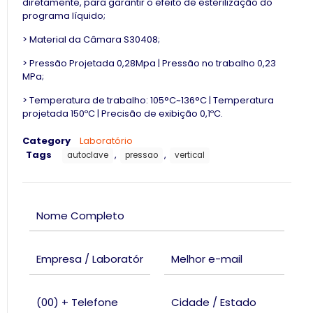
diretamente, para garantir o efeito de esterilização do
programa líquido;
> Material da Câmara S30408;
> Pressão Projetada 0,28Mpa | Pressão no trabalho 0,23
MPa;
> Temperatura de trabalho: 105°C~136°C | Temperatura
projetada 150ºC | Precisão de exibição 0,1ºC.
Category
Laboratório
Tags
,
,
autoclave
pressao
vertical