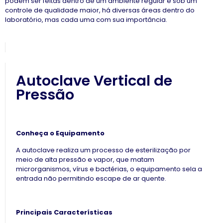
podem ser feitas dentro de um ambiente regular e sob um
controle de qualidade maior, há diversas áreas dentro do
laboratório, mas cada uma com sua importância.
Autoclave Vertical de
Pressão
Conheça o Equipamento
A autoclave realiza um processo de esterilização por
meio de alta pressão e vapor, que matam
microrganismos, vírus e bactérias, o equipamento sela a
entrada não permitindo escape de ar quente.
Principais Características