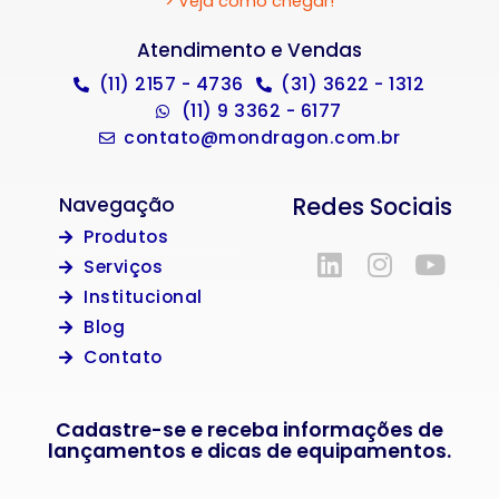
> Veja como chegar!
Atendimento e Vendas
(11) 2157 - 4736
(31) 3622 - 1312
(11) 9 3362 - 6177
contato@mondragon.com.br
Redes Sociais
Navegação
Produtos
Serviços
Institucional
Blog
Contato
Cadastre-se e receba informações de
lançamentos e dicas de equipamentos.