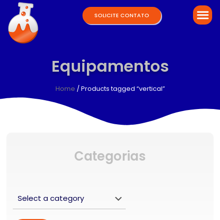
SOLICITE CONTATO
Equipamentos
Home
/ Products tagged “vertical”
Categorias