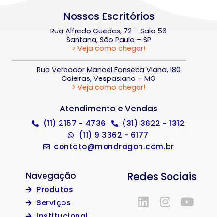
Nossos Escritórios
Rua Alfredo Guedes, 72 – Sala 56
Santana, São Paulo – SP
> Veja como chegar!
Rua Vereador Manoel Fonseca Viana, 180
Caieiras, Vespasiano – MG
> Veja como chegar!
Atendimento e Vendas
(11) 2157 - 4736
(31) 3622 - 1312
(11) 9 3362 - 6177
contato@mondragon.com.br
Redes Sociais
Navegação
Produtos
Serviços
Institucional