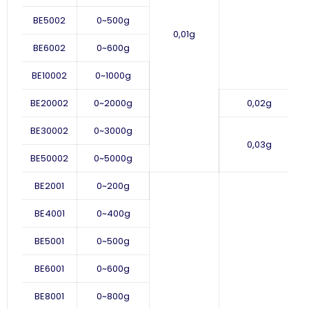
BE5002
0
~
500g
0,01g
BE6002
0
~
600g
BE10002
0~1000g
BE20002
0~2000g
0,02g
BE30002
0
~
3000g
0,03g
BE50002
0
~
5000g
BE2001
0~200g
BE4001
0
~
400g
BE5001
0~500g
BE6001
0
~
600g
BE8001
0~800g