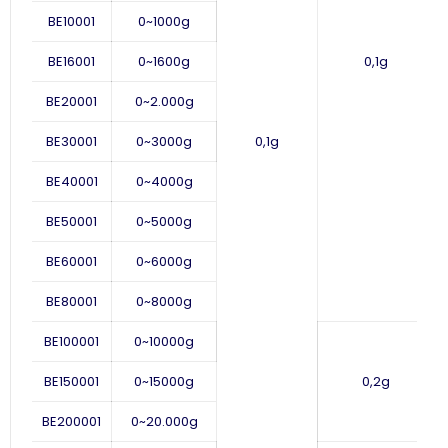
BE10001
0~1000g
BE16001
0~1600g
0,1g
BE20001
0
~
2.000g
BE30001
0~3000g
0,1g
BE40001
0~4000g
BE50001
0~5000g
BE60001
0~6000g
BE80001
0~8000g
BE100001
0~10000g
BE150001
0~15000g
0,2g
BE200001
0
~
20.000g