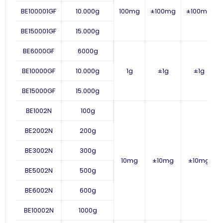
BE100001GF
10.000g
100mg
±100mg
±100mg
BE150001GF
15.000g
BE6000GF
6000
g
BE10000GF
10.000g
1
g
±
1
g
±
1
g
BE15000GF
15.000g
BE1002N
100g
BE2002N
200g
BE3002N
300g
10mg
±10mg
±10mg
BE5002N
500g
BE6002N
600g
BE10002N
1000g