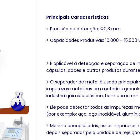
Principais Características
> Precisão de detecção: Φ0,3 mm;
> Capacidades Produtivas: 10.000 – 15.000
> É aplicável à detecção e separação de
cápsulas, doces e outros produtos duran
> O separador de metal é usado principa
impurezas metálicas em materiais granula
indústria química plástica, bem como em ou
> Ele pode detectar todas as impurezas 
(por exemplo: aço, aço inoxidável, alumínio
> Mesmo encapsuladas, essas impurezas 
depois separadas pela unidade de rejeição