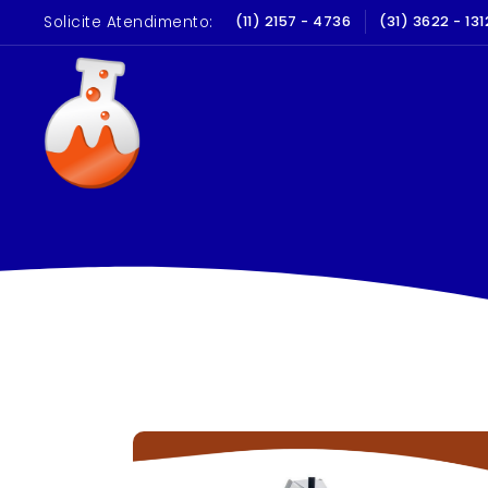
Solicite Atendimento:
LIBRAÇÃO E QUALIFICAÇÃO
(11) 2157 - 4736
(31) 3622 - 131
10 A