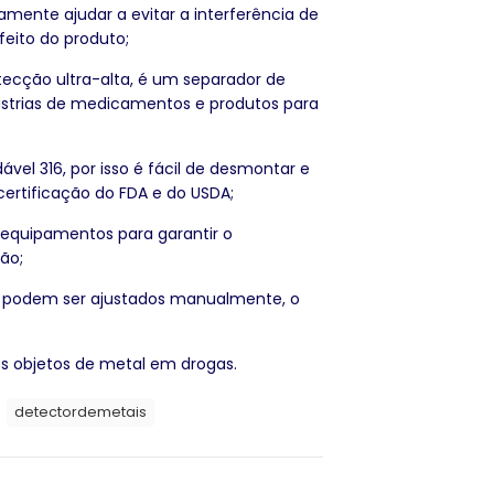
vamente ajudar a evitar a interferência de
feito do produto;
ecção ultra-alta, é um separador de
ústrias de medicamentos e produtos para
ável 316, por isso é fácil de desmontar e
 certificação do FDA e do USDA;
 equipamentos para garantir o
ão;
ack podem ser ajustados manualmente, o
s objetos de metal em drogas.
detectordemetais