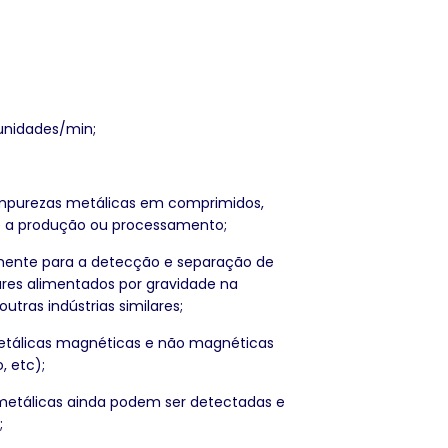
 unidades/min;
 impurezas metálicas em comprimidos,
te a produção ou processamento;
lmente para a detecção e separação de
res alimentados por gravidade na
tras indústrias similares;
metálicas magnéticas e não magnéticas
, etc);
metálicas ainda podem ser detectadas e
;