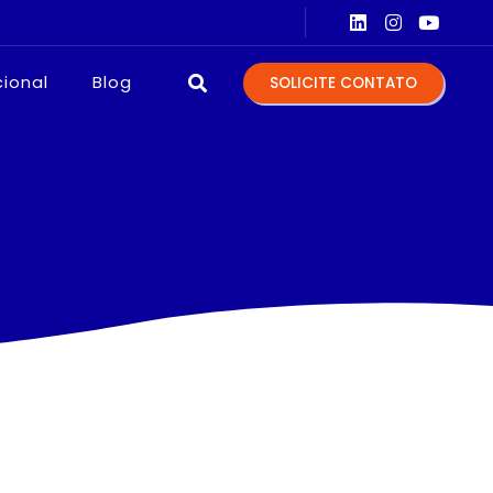
TOS PARA LABORATÓRIOS
EQUIPA
cional
Blog
SOLICITE CONTATO