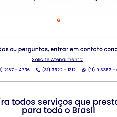
das ou perguntas, entrar em contato con
Solicite Atendimento:
11) 2157 - 4736
(31) 3622 - 1312
(11) 9 3362 -
ira todos serviços que pres
para todo o Brasil