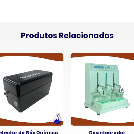
Produtos Relacionados
etector de Gás Químico
Desintegrador