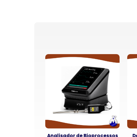
Analisador de Bioprocessos
D