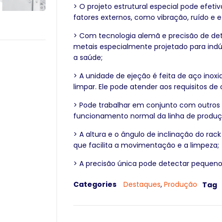
> O projeto estrutural especial pode efeti
fatores externos, como vibração, ruído e e
> Com tecnologia alemã e precisão de det
metais especialmente projetado para ind
a saúde;
> A unidade de ejeção é feita de aço inoxid
limpar. Ele pode atender aos requisitos de
> Pode trabalhar em conjunto com outros
funcionamento normal da linha de produç
> A altura e o ângulo de inclinação do r
que facilita a movimentação e a limpeza;
> A precisão única pode detectar pequeno
Categories
Destaques
,
Produção
Tag