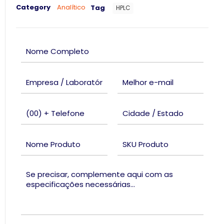
Category
Analítico
Tag
HPLC