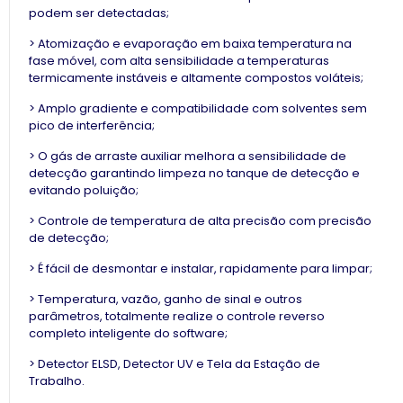
podem ser detectadas;
> Atomização e evaporação em baixa temperatura na
fase móvel, com alta sensibilidade a temperaturas
termicamente instáveis ​​e altamente compostos voláteis;
> Amplo gradiente e compatibilidade com solventes sem
pico de interferência;
> O gás de arraste auxiliar melhora a sensibilidade de
detecção garantindo limpeza no tanque de detecção e
evitando poluição;
> Controle de temperatura de alta precisão com precisão
de detecção;
> É fácil de desmontar e instalar, rapidamente para limpar;
> Temperatura, vazão, ganho de sinal e outros
parâmetros, totalmente realize o controle reverso
completo inteligente do software;
> Detector ELSD, Detector UV e Tela da Estação de
Trabalho.