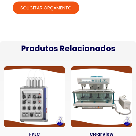
Produtos Relacionados
FPLC
ClearView