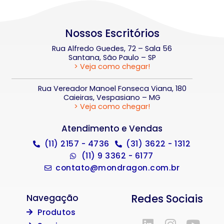
Nossos Escritórios
Rua Alfredo Guedes, 72 – Sala 56
Santana, São Paulo – SP
> Veja como chegar!
Rua Vereador Manoel Fonseca Viana, 180
Caieiras, Vespasiano – MG
> Veja como chegar!
Atendimento e Vendas
(11) 2157 - 4736
(31) 3622 - 1312
(11) 9 3362 - 6177
contato@mondragon.com.br
Redes Sociais
Navegação
Produtos