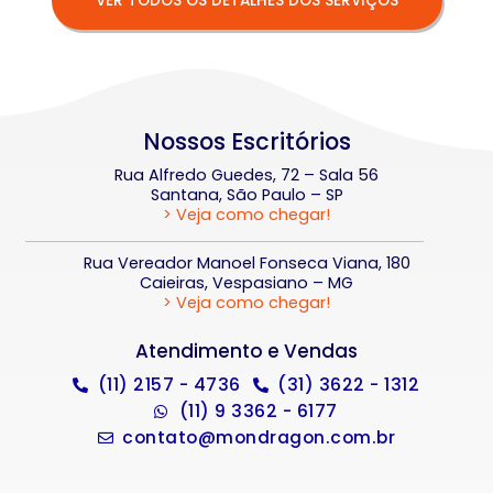
VER TODOS OS DETALHES DOS SERVIÇOS
Nossos Escritórios
Rua Alfredo Guedes, 72 – Sala 56
Santana, São Paulo – SP
> Veja como chegar!
Rua Vereador Manoel Fonseca Viana, 180
Caieiras, Vespasiano – MG
> Veja como chegar!
Atendimento e Vendas
(11) 2157 - 4736
(31) 3622 - 1312
(11) 9 3362 - 6177
contato@mondragon.com.br