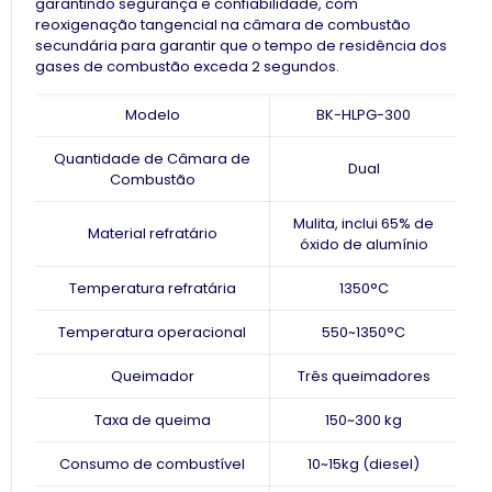
garantindo segurança e confiabilidade, com
reoxigenação tangencial na câmara de combustão
secundária para garantir que o tempo de residência dos
gases de combustão exceda 2 segundos.
Modelo
BK-HLPG-300
Quantidade de Câmara de
Dual
Combustão
Mulita, inclui 65% de
Material refratário
óxido de alumínio
Temperatura refratária
1350°C
Temperatura operacional
550~1350°C
Queimador
Três queimadores
Taxa de queima
150~300 kg
Consumo de combustível
10~15kg (diesel)