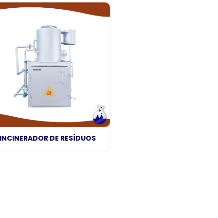
INCINERADOR DE RESÍDUOS