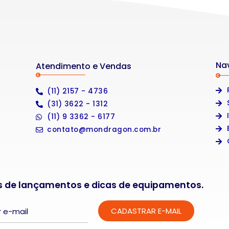
Na
Atendimento e Vendas
(11) 2157 - 4736
(31) 3622 - 1312
(11) 9 3362 - 6177
contato@mondragon.com.br
s de lançamentos e dicas de equipamentos.