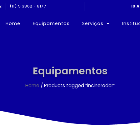
2
(11) 9 3362 - 6177
Home
Equipamentos
Serviços
Institu
Equipamentos
Home
/ Products tagged “incinerador”