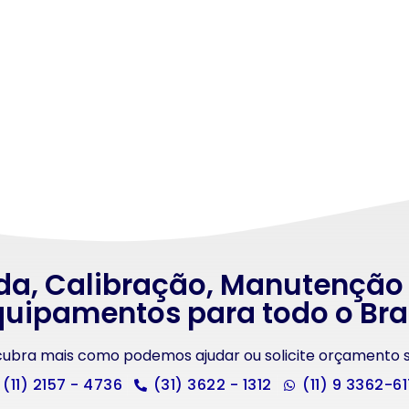
da, Calibração, Manutenção
uipamentos para todo o Bra
scubra mais como podemos ajudar ou solicite orçamento
(11) 2157 - 4736
(31) 3622 - 1312
(11) 9 3362-6