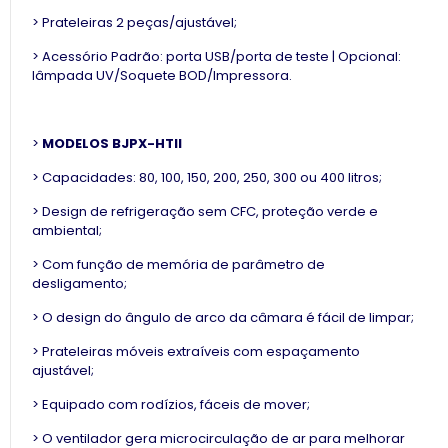
> Prateleiras 2 peças/ajustável;
> Acessório Padrão: porta USB/porta de teste | Opcional:
lâmpada UV/Soquete BOD/Impressora.
>
MODELOS BJPX-HTII
> Capacidades: 80, 100, 150, 200, 250, 300 ou 400 litros;
> Design de refrigeração sem CFC, proteção verde e
ambiental;
> Com função de memória de parâmetro de
desligamento;
> O design do ângulo de arco da câmara é fácil de limpar;
> Prateleiras móveis extraíveis com espaçamento
ajustável;
> Equipado com rodízios, fáceis de mover;
> O ventilador gera microcirculação de ar para melhorar