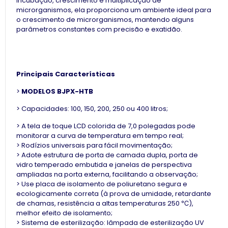
incubação, crescimento e multiplicação de
microrganismos, ela proporciona um ambiente ideal para
o crescimento de microrganismos, mantendo alguns
parâmetros constantes com precisão e exatidão.
Principais Características
>
MODELOS BJPX-HTB
> Capacidades: 100, 150, 200, 250 ou 400 litros;
> A tela de toque LCD colorida de 7,0 polegadas pode
monitorar a curva de temperatura em tempo real;
> Rodízios universais para fácil movimentação;
> Adote estrutura de porta de camada dupla, porta de
vidro temperado embutida e janelas de perspectiva
ampliadas na porta externa, facilitando a observação;
> Use placa de isolamento de poliuretano segura e
ecologicamente correta (à prova de umidade, retardante
de chamas, resistência a altas temperaturas 250 ℃),
melhor efeito de isolamento;
> Sistema de esterilização: lâmpada de esterilização UV