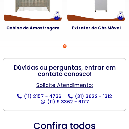
Cabine de Amostragem
Extrator de Gás Móvel
Dúvidas ou perguntas, entrar em
contato conosco!
Solicite Atendimento:
(11) 2157 - 4736
(31) 3622 - 1312
(11) 9 3362 - 6177
Confira todos