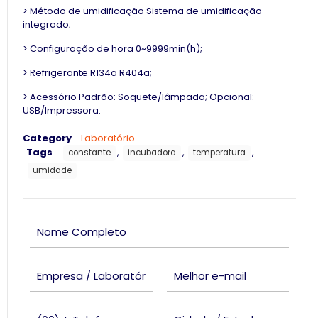
> Método de umidificação Sistema de umidificação
integrado;
> Configuração de hora 0~9999min(h);
> Refrigerante R134a R404a;
> Acessório Padrão: Soquete/lâmpada; Opcional:
USB/Impressora.
Category
Laboratório
Tags
,
,
,
constante
incubadora
temperatura
umidade