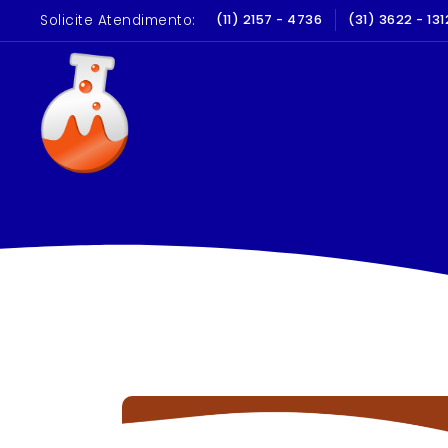
Solicite Atendimento:
LIBRAÇÃO E QUALIFICAÇÃO
(11) 2157 - 4736
(31) 3622 - 131
10 A