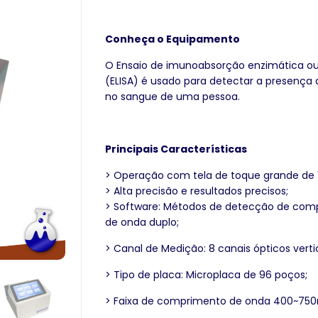
Conheça o Equipamento
O Ensaio de imunoabsorção enzimática o
(ELISA) é usado para detectar a presença 
no sangue de uma pessoa.
Principais Características
> O
peração com tela de toque grande de 1
> Alta precisão e resultados precisos;
> Software: Métodos de detecção de com
de onda duplo;
> Canal de Medição: 8 canais ópticos vertic
> Tipo de placa: Microplaca de 96 poços;
> Faixa de comprimento de onda 400~75