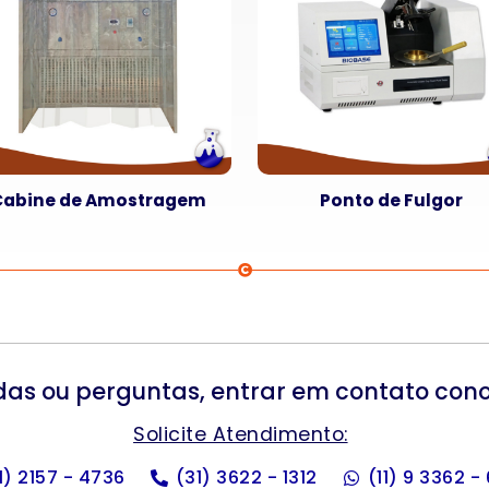
Cabine de Amostragem
Ponto de Fulgor
das ou perguntas, entrar em contato con
Solicite Atendimento:
11) 2157 - 4736
(31) 3622 - 1312
(11) 9 3362 -