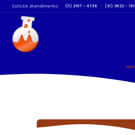
Solicite Atendimento:
LIBRAÇÃO E QUALIFICAÇÃO
(11) 2157 - 4736
(31) 3622 - 131
10 A
Ho