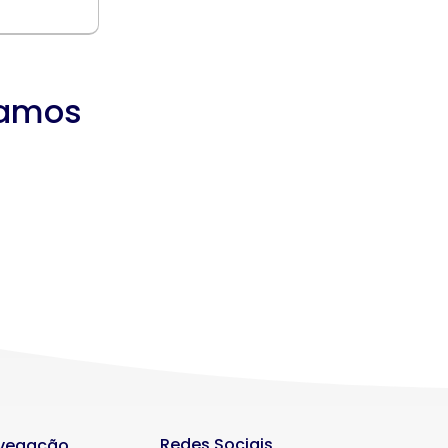
tamos
Redes Sociais
vegação