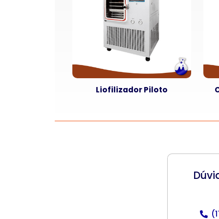
Liofilizador Piloto
Dúvi
(