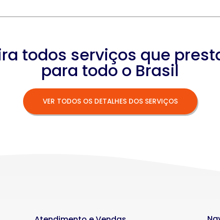
ira todos serviços que pres
para todo o Brasil
VER TODOS OS DETALHES DOS SERVIÇOS
Na
Atendimento e Vendas