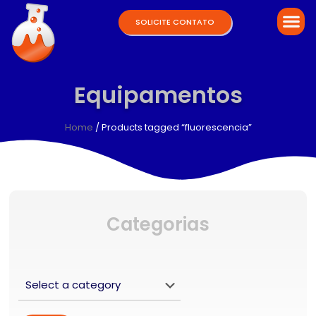
SOLICITE CONTATO
Equipamentos
Home
/ Products tagged “fluorescencia”
Categorias