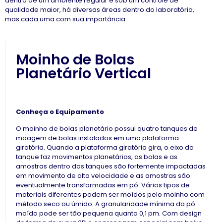
dentro de um ambiente regular e sob um controle de
qualidade maior, há diversas áreas dentro do laboratório,
mas cada uma com sua importância.
Moinho de Bolas
Planetário Vertical
Conheça o Equipamento
O moinho de bolas planetário possui quatro tanques de
moagem de bolas instalados em uma plataforma
giratória. Quando a plataforma giratória gira, o eixo do
tanque faz movimentos planetários, as bolas e as
amostras dentro dos tanques são fortemente impactadas
em movimento de alta velocidade e as amostras são
eventualmente transformadas em pó. Vários tipos de
materiais diferentes podem ser moídos pelo moinho com
método seco ou úmido. A granularidade mínima do pó
moído pode ser tão pequena quanto 0,1 pm. Com design