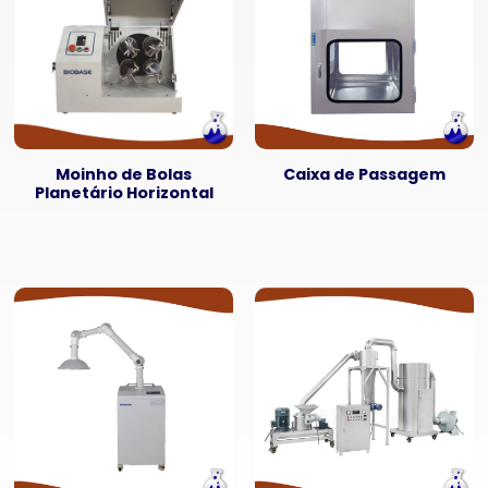
Moinho de Bolas
Caixa de Passagem
Planetário Horizontal