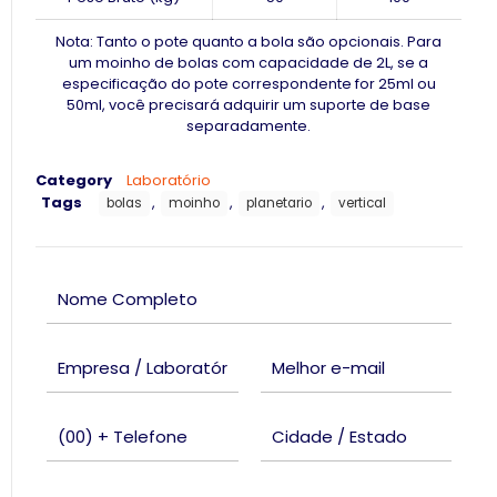
Nota: Tanto o pote quanto a bola são opcionais. Para
um moinho de bolas com capacidade de 2L, se a
especificação do pote correspondente for 25ml ou
50ml, você precisará adquirir um suporte de base
separadamente.
Category
Laboratório
Tags
,
,
,
bolas
moinho
planetario
vertical