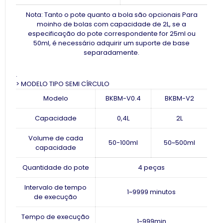
Nota: Tanto o pote quanto a bola são opcionais Para
moinho de bolas com capacidade de 2L, se a
especificação do pote correspondente for 25ml ou
50ml, é necessário adquirir um suporte de base
separadamente.
.
> MODELO TIPO SEMI CÍRCULO
Modelo
BKBM-V0.4
BKBM-V2
Capacidade
0,4L
2L
Volume de cada
50-100ml
50~500ml
capacidade
Quantidade do pote
4 peças
Intervalo de tempo
1~9999 minutos
de execução
Tempo de execução
1~999min