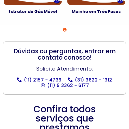
Extrator de Gás Móvel
Moinho em Três Fases
Dúvidas ou perguntas, entrar em
contato conosco!
Solicite Atendimento:
(11) 2157 - 4736
(31) 3622 - 1312
(11) 9 3362 - 6177
Confira todos
serviços que
prestamos