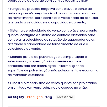
operação e de acordo com com os requisitos GMP;
> Função de pressão negativa controlável: o ponto de
teste de pressão negativa é adicionado a uma máquina
de revestimento, para controlar a velocidade do exaustor,
alterando a velocidade e a capacidade do vento;
> Sistema de velocidade do vento controlável para vento
quente: configure o sistema de controle eletrônico para
controlar a velocidade de rotação do aquecedor de ar,
alterando a capacidade de fornecimento de ar e a
velocidade do vento;
> Usando pistola de pulverização de importação é
selecionada, a operação é conveniente, que é
caracterizada em atomização uniforme, grande
superfície de pulverização, não gotejamento e economia
de materiais auxiliares;
> O host e o mecanismo de vento quente são projetados
em um tudo-em-um, reduzindo o espaço no chão.
Category
Produção
Tag
revestidora