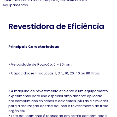
contamos com a linha completa, consulte nossos
equipamentos
Revestidora de Eficiência
Principais Características
> Velocidade de Rotação: 0 – 30 rpm;
> Capacidades Produtivas: 1, 3, 5, 10, 20, 40 ou 80 litros;
> A máquina de revestimento eficiente é um equipamento
experimental para uso especial amplamente aplicado
em comprimidos chineses e ocidentais, pílulas e similares
para a realização de fase aquosa e revestimento de filme
orgânico;
> Este equipamento é fabricado em estrita conformidade