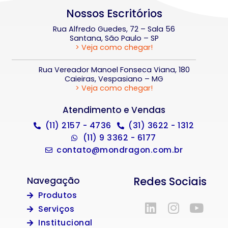
Nossos Escritórios
Rua Alfredo Guedes, 72 – Sala 56
Santana, São Paulo – SP
> Veja como chegar!
Rua Vereador Manoel Fonseca Viana, 180
Caieiras, Vespasiano – MG
> Veja como chegar!
Atendimento e Vendas
(11) 2157 - 4736
(31) 3622 - 1312
(11) 9 3362 - 6177
contato@mondragon.com.br
Redes Sociais
Navegação
Produtos
Serviços
Institucional