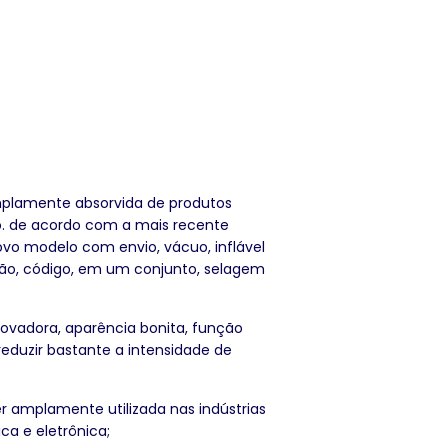
mplamente absorvida de produtos
o. de acordo com a mais recente
vo modelo com envio, vácuo, inflável
ção, código, em um conjunto, selagem
novadora, aparência bonita, função
eduzir bastante a intensidade de
er amplamente utilizada nas indústrias
ca e eletrônica;