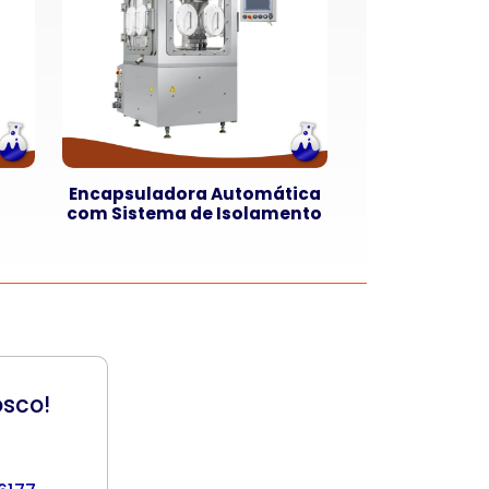
Encapsuladora Automática
com Sistema de Isolamento
osco!