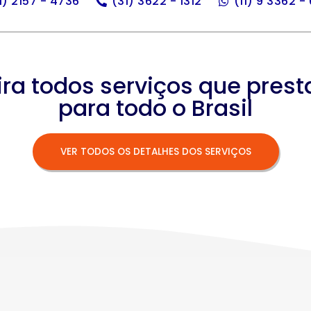
11) 2157 - 4736
(31) 3622 - 1312
(11) 9 3362 -
ira todos serviços que pres
para todo o Brasil
VER TODOS OS DETALHES DOS SERVIÇOS