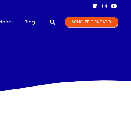
TOS PARA LABORATÓRIOS
EQUIPA
cional
Blog
SOLICITE CONTATO