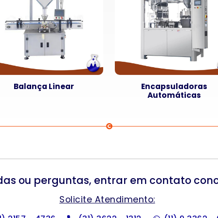
Balança Linear
Encapsuladoras
Automáticas
das ou perguntas, entrar em contato con
Solicite Atendimento: