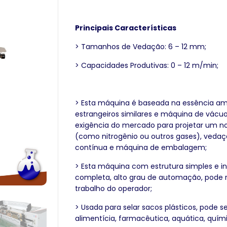
Principais Características
> Tamanhos de Vedação: 6 – 12 mm;
> Capacidades Produtivas: 0 – 12 m/min;
> Esta máquina é baseada na essência a
estrangeiros similares e máquina de vácu
exigência do mercado para projetar um no
(como nitrogênio ou outros gases), veda
contínua e máquina de embalagem;
> Esta máquina com estrutura simples e i
completa, alto grau de automação, pode r
trabalho do operador;
> Usada para selar sacos plásticos, pode s
alimentícia, farmacêutica, aquática, quími