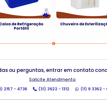
Caixa de Refrigeração
Chuveiro de Esterilizaç
Portátil
das ou perguntas, entrar em contato con
Solicite Atendimento:
11) 2157 - 4736
(31) 3622 - 1312
(11) 9 3362 -