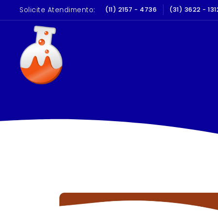
Solicite Atendimento:
LIBRAÇÃO E QUALIFICAÇÃO
(11) 2157 - 4736
(31) 3622 - 131
10 A