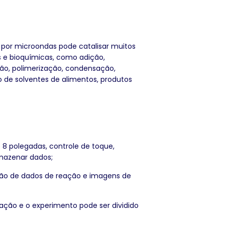
 por microondas pode catalisar muitos
s e bioquímicas, como adição,
lação, polimerização, condensação,
 de solventes de alimentos, produtos
 8 polegadas, controle de toque,
mazenar dados;
ção de dados de reação e imagens de
ação e o experimento pode ser dividido