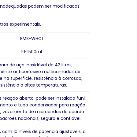
 inadequadas podem ser modificados
tros experimentais.
BMS-WHC1
10~1500ml
ra de aço inoxidável de 42 litros,
mento anticorrosivo multicamadas de
e na superfície, resistência à corrosão,
esistência a altas temperaturas.
 reação aberto, pode ser instalado funil
mento e tubo condensador para reação
o, vazamento de microondas de acordo
adrões nacionais, seguro e confiável.
, com 10 níveis de potência ajustáveis, a