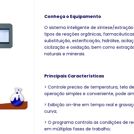
Conheça o Equipamento
O sistema inteligente de síntese/extração
tipos de reações orgânicas, farmacêutica
substituição, esterificação, hidrólise, aci
ciclização e oxidação, bem como extração
naturais e minerais.
Principais Características
>
Controle preciso de temperatura, tela de
operação simples e conveniente, pode ar
> Exibição on-line em tempo real e grava
curva;
> O programa controla as condições de re
em múltiplas fases de trabalho;