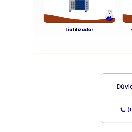
Liofilizador
Dúvi
(